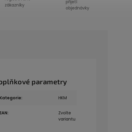
přijetí
zákazníky
objednávky
oplňkové parametry
Kategorie
:
HKM
EAN
:
Zvolte
variantu