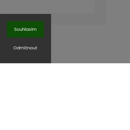
Souhlasím
Odmítnout