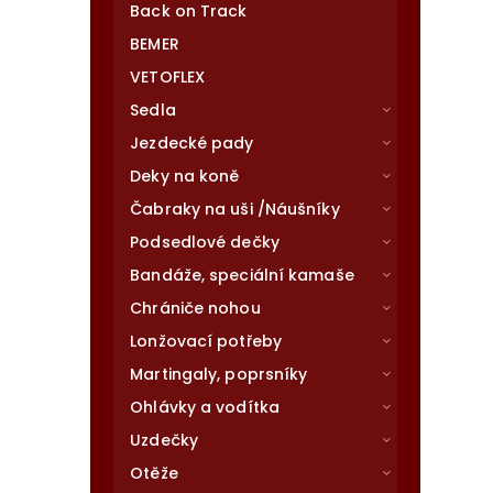
Back on Track
BEMER
VETOFLEX
Sedla
Jezdecké pady
Deky na koně
Čabraky na uši /Náušníky
Podsedlové dečky
Bandáže, speciální kamaše
Chrániče nohou
Lonžovací potřeby
Martingaly, poprsníky
Ohlávky a vodítka
Uzdečky
Otěže