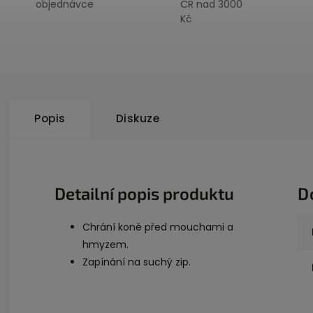
objednávce
ČR nad 3000
Kč
Popis
Diskuze
Detailní popis produktu
D
Chrání koně před mouchami a
hmyzem.
Zapínání na suchý zip.