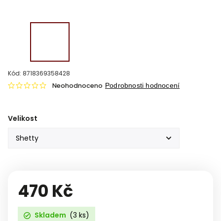
Kód:
8718369358428
Neohodnoceno
Podrobnosti hodnocení
Velikost
470 Kč
Skladem
(3 ks)