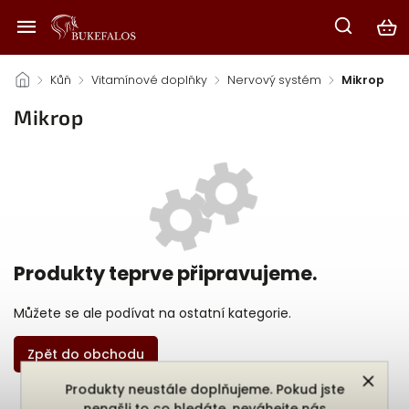
/
Kůň
/
Vitamínové doplňky
/
Nervový systém
/
Mikrop
Mikrop
Produkty teprve připravujeme.
Můžete se ale podívat na ostatní kategorie.
Zpět do obchodu
Produkty neustále doplňujeme. Pokud jste
nenašli to co hledáte, neváhejte nás