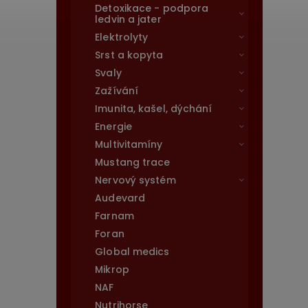
Detoxikace - podpora
ledvin a jater
Elektrolyty
Srst a kopyta
Svaly
Zažívání
Imunita, kašel, dýchání
Energie
Multivitamíny
Mustang trace
Nervový systém
Audevard
Farnam
Foran
Global medics
Mikrop
NAF
Nutrihorse