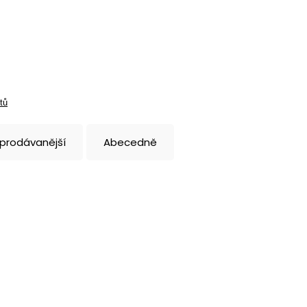
tů
jprodávanější
Abecedně