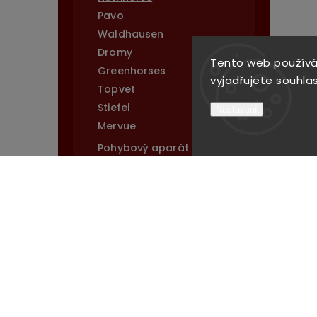
Pavo
Waldhausen
Dromy
Tento web používá
Greenhorses
vyjadřujete souhlas
Topvet
Stiefel
Nastavení
Mervue
Pohybový aparát
Hříbata a kojící klisny
Oleje
Podkovářský sortiment
Pes
Stáj
Novinky
Cena