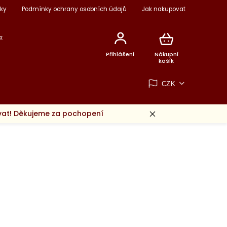
ky
Podmínky ochrany osobních údajů
Jak nakupovat
:
Přihlášení
Nákupní
košík
CZK
ovat! Děkujeme za pochopení