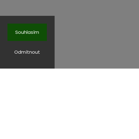
Souhlasím
Odmítnout