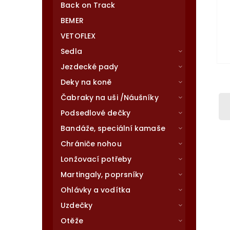
Back on Track
BEMER
VETOFLEX
Sedla
Jezdecké pady
Deky na koně
Čabraky na uši /Náušníky
Podsedlové dečky
Bandáže, speciální kamaše
Chrániče nohou
Lonžovací potřeby
Martingaly, poprsníky
Ohlávky a vodítka
Uzdečky
Otěže