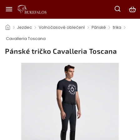
/
Jezdec
/
Volnočasové oblečení
/
Pánské
/
trika
/
Cavalleria Toscana
/
Pánské tričko Cavalleria Toscana