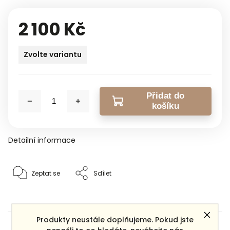
2 100 Kč
Zvolte variantu
Přidat do
košíku
Detailní informace
Zeptat se
Sdílet
Produkty neustále doplňujeme. Pokud jste
Dárek zdarma