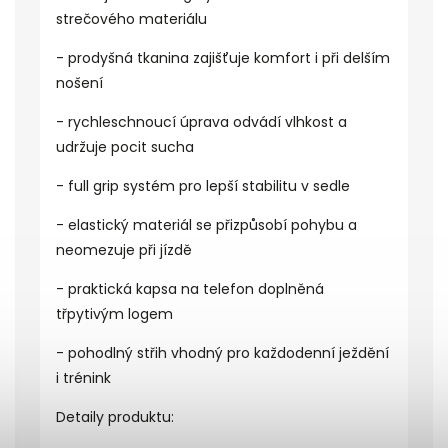
strečového materiálu
- prodyšná tkanina zajišťuje komfort i při delším
nošení
- rychleschnoucí úprava odvádí vlhkost a
udržuje pocit sucha
- full grip systém pro lepší stabilitu v sedle
- elastický materiál se přizpůsobí pohybu a
neomezuje při jízdě
- praktická kapsa na telefon doplněná
třpytivým logem
- pohodlný střih vhodný pro každodenní ježdění
i trénink
Detaily produktu: